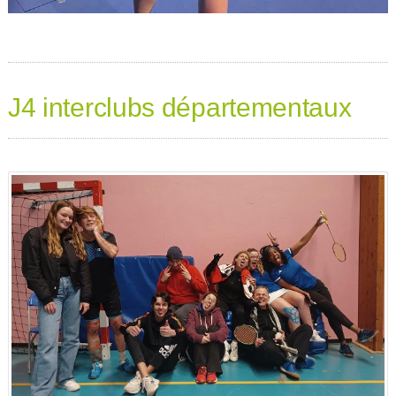
J4 interclubs départementaux