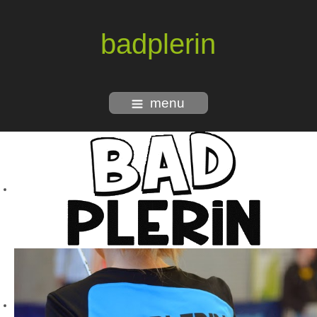
badplerin
menu