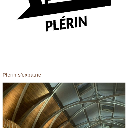
Plerin s'expatrie