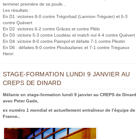
terminer première de sa poule...
Les résultats :
En D1 :victoires 8-0 contre Trégorbad (Lannion-Tréguier) et 5-3
contre Quévert
En D2 :victoires 6-2 contre Grâces et contre Plélo
En D3 :victoire 5-3 contre Loudéac et match nul 4-4 contre Quévert
En D4 :victoire 8-0 contre Paimpol et défaite 7-1 contre Plestin
En D6 : défaites 8-0 contre Ploubazlanec et 7-1 contre Trégueux
Henri
STAGE-FORMATION LUNDI 9 JANVIER AU
CREPS DE DINARD
Mélanie en stage-formation lundi 9 janvier au CREPS de Dinard
avec Peter Gade,
ex numéro 1 mondial et actuellement entraîneur de l’équipe de
France..