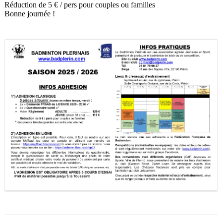
Réduction de 5 € / pers pour couples ou familles
Bonne journée !