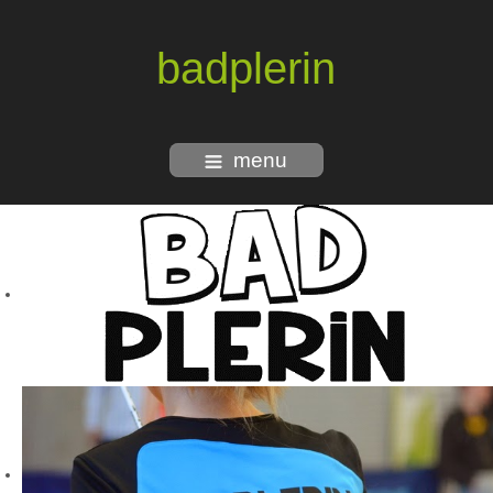
badplerin
menu