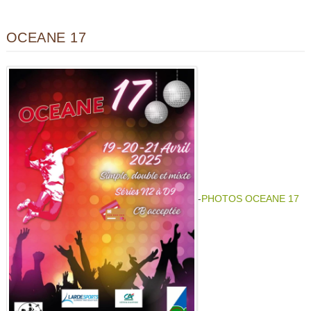
OCEANE 17
-
PHOTOS
OCEANE 17