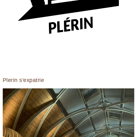
Plerin s'expatrie