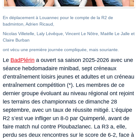
En déplacement à Louannec pour le compte de la R2 de
badminton, Adrien Ricaud,
Nicolas Villetelle, Laly Lévêque, Vincent Le Nôtre, Maëlle Le Jalle et
Claire Burban
ont vécu une première journée compliquée, mais souriante.
Le
BadPlérin
a ouvert sa saison 2025-2026 avec une
séance hebdomadaire minibad, sept créneaux
d’entraînement loisirs jeunes et adultes et un créneau
entraînement compétition (*). Les membres de ce
dernier groupe évoluant au niveau régional ont rejoint
les terrains des championnats ce dimanche 28
septembre, avec un taux de réussite mitigé. L’équipe
R2 s’est vue infliger un 8-0 par Quimperlé, avant de
faire match nul contre Ploubazlanec. La R3 a, elle,
perdu ses deux rencontres sur le score de 6-2, face à