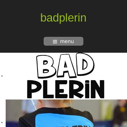
badplerin
menu