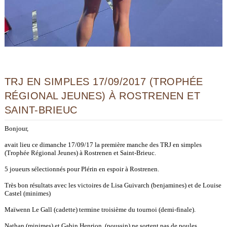
TRJ EN SIMPLES 17/09/2017 (TROPHÉE
RÉGIONAL JEUNES) À ROSTRENEN ET
SAINT-BRIEUC
Bonjour,
avait lieu ce dimanche 17/09/17 la première manche des TRJ en simples
(Trophée Régional Jeunes) à Rostrenen et Saint-Brieuc.
5 joueurs sélectionnés pour Plérin en espoir à Rostrenen.
Très bon résultats avec les victoires de Lisa Guivarch (benjamines) et de Louise
Castel (minimes)
Maïwenn Le Gall (cadette) termine troisième du tournoi (demi-finale).
Nathan (minimes) et Gabin Henrion (poussin) ne sortent pas de poules.