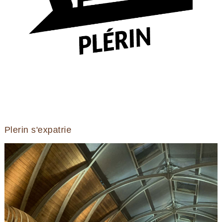
Plerin s'expatrie