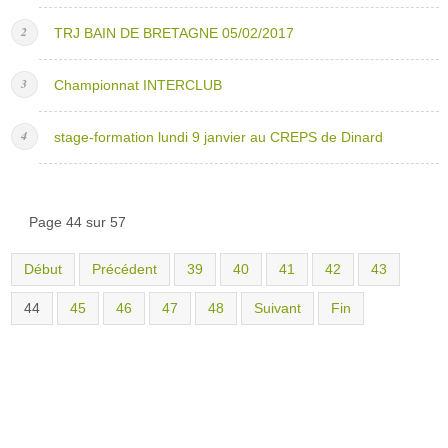
TRJ BAIN DE BRETAGNE 05/02/2017
Championnat INTERCLUB
stage-formation lundi 9 janvier au CREPS de Dinard
Page 44 sur 57
Début
Précédent
39
40
41
42
43
44
45
46
47
48
Suivant
Fin