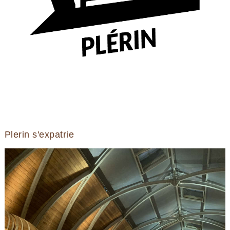
Plerin s'expatrie